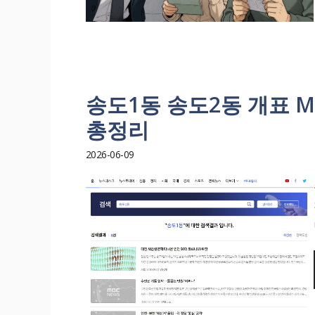
송도1동 송도2동 개표 MB
총정리
2026-06-09