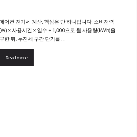
에어컨 전기세 계산, 핵심은 단 하나입니다. 소비전력
(W) × 사용시간 × 일수 ÷ 1,000으로 월 사용량(kWh)을
구한 뒤, 누진세 구간 단가를 ...
Read more