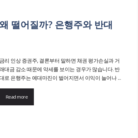
왜 떨어질까? 은행주와 반대
금리 인상 증권주, 결론부터 말하면 채권 평가손실과 거
래대금 감소 때문에 약세를 보이는 경우가 많습니다. 반
대로 은행주는 예대마진이 벌어지면서 이익이 늘어나 ...
Read more