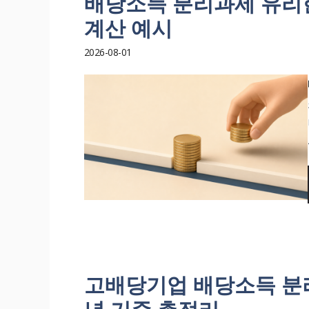
배당소득 분리과세 유리한 
계산 예시
2026-08-01
고배당기업 배당소득 분리과