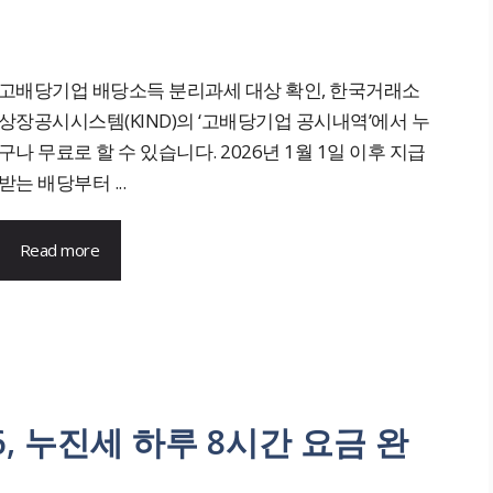
고배당기업 배당소득 분리과세 대상 확인, 한국거래소
상장공시시스템(KIND)의 ‘고배당기업 공시내역’에서 누
구나 무료로 할 수 있습니다. 2026년 1월 1일 이후 지급
받는 배당부터 ...
Read more
6, 누진세 하루 8시간 요금 완