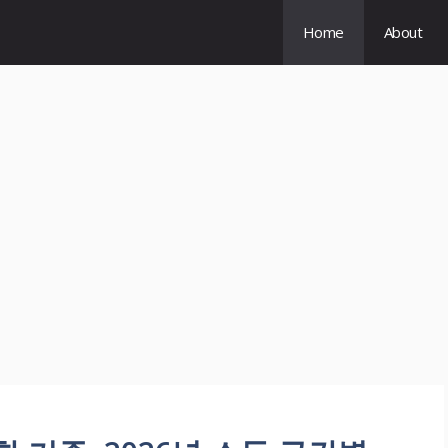
Home
About