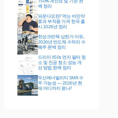
150% 계산표 및 기준 완
벽 정리
파운다요란? 먹는 비만약
효과 부작용 가격 한국 출
시 2026년 정리
한성크린텍 상한가 이유,
2026년 반도체 수처리 수
혜주 완벽 정리
드리미 X50s 먼지 필터 청
소 및 진공 청소 성능 개
선 방법 완벽 정리
두산에너빌리티 SMR 수
주 가능성 — 2026년 현
재 어디까지 왔나?