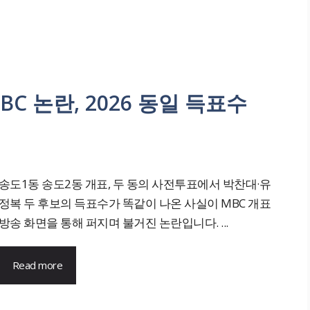
C 논란, 2026 동일 득표수
송도1동 송도2동 개표, 두 동의 사전투표에서 박찬대·유
정복 두 후보의 득표수가 똑같이 나온 사실이 MBC 개표
방송 화면을 통해 퍼지며 불거진 논란입니다. ...
Read more