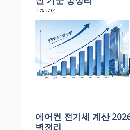
년 기준 총정리
2026-07-04
에어컨 전기세 계산 202
벽정리