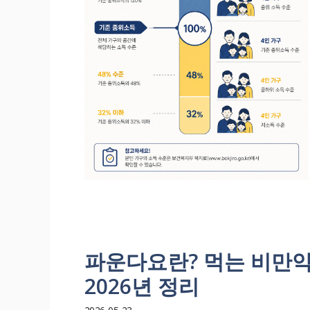
파운다요란? 먹는 비만약
2026년 정리