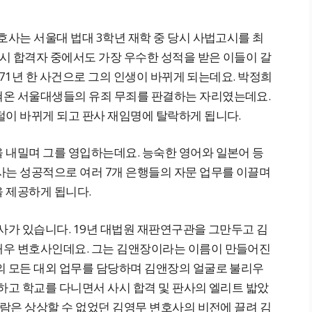
호사는 서울대 법대 3학년 재학 중 당시 사법고시를 최
사시 합격자 중에서도 가장 우수한 성적을 받은 이들이 갈
1971년 한 사건으로 그의 인생이 바뀌게 되는데요. 박정희
혀온 서울대생들의 유죄 무죄를 판결하는 자리였는데요.
털이 바뀌게 되고 판사 재임명에 탈락하게 됩니다.
 내밀며 그를 영입하는데요. 능숙한 영어와 일본어 등
사는 성공적으로 여러 7개 은행들의 자문 업무를 이끌며
 제공하게 됩니다.
사가 있습니다. 19년 대법원 재판연구관을 그만두고 김
재우 변호사인데요. 그는 김앤장이라는 이름이 만들어진
의 모든 대외 업무를 담당하며 김앤장의 얼굴로 불리우
하고 학교를 다니면서 사시 합격 및 판사의 엘리트 밟았
사람은 상상할 수 없었던 김영무 변호사의 비전에 끌려 김