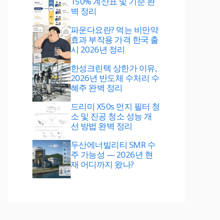
150% 계산표 및 기준 완
벽 정리
파운다요란? 먹는 비만약
효과 부작용 가격 한국 출
시 2026년 정리
한성크린텍 상한가 이유,
2026년 반도체 수처리 수
혜주 완벽 정리
드리미 X50s 먼지 필터 청
소 및 진공 청소 성능 개
선 방법 완벽 정리
두산에너빌리티 SMR 수
주 가능성 — 2026년 현
재 어디까지 왔나?