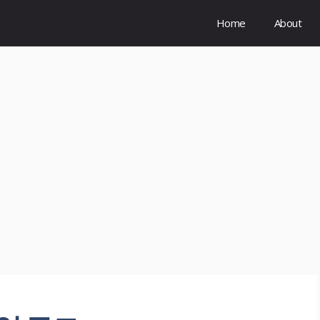
Home
About