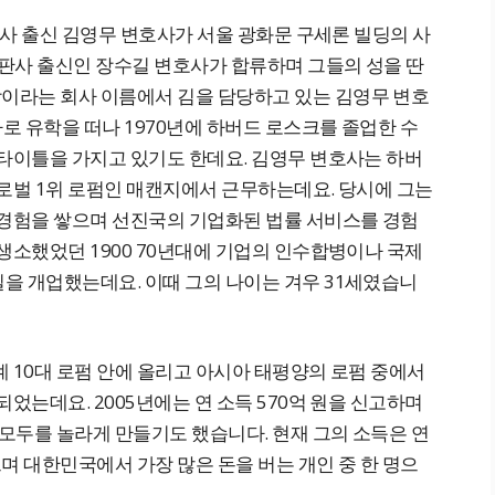
 학사 출신 김영무 변호사가 서울 광화문 구세론 빌딩의 사
 판사 출신인 장수길 변호사가 합류하며 그들의 성을 딴
이라는 회사 이름에서 김을 담당하고 있는 김영무 변호
바로 유학을 떠나 1970년에 하버드 로스크를 졸업한 수
 타이틀을 가지고 있기도 한데요. 김영무 변호사는 하버
글로벌 1위 로펌인 매캔지에서 근무하는데요. 당시에 그는
 경험을 쌓으며 선진국의 기업화된 법률 서비스를 경험
생소했었던 1900 70년대에 기업의 인수합병이나 국제
을 개업했는데요. 이때 그의 나이는 겨우 31세였습니
 10대 로펌 안에 올리고 아시아 태평양의 로펌 중에서
었는데요. 2005년에는 연 소득 570억 원을 신고하며
 모두를 놀라게 만들기도 했습니다. 현재 그의 소득은 연
며 대한민국에서 가장 많은 돈을 버는 개인 중 한 명으