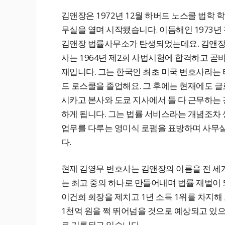
김앤장은 1972년 12월 하버드 노스쿨 법학
무실을 열며 시작됐습니다. 이듬해인 1973년
김앤장 법률사무소가 탄생되었는데요. 김앤장
사는 1964년 제2회 사법시험에 합격하고 곧
재입니다. 그는 한국인 최초 미국 변호사라는
드 로스쿨을 졸업해요. 그 후에는 현재에도 
시카고 본사와 도쿄 지사에서 둘 다 근무하는
하게 됩니다. 그는 법률 서비스라는 개념조차 
업무를 다루는 영미식 로펌을 표방하며 사무실
다.
현재 김영무 변호사는 김앤장의 이름을 전 세계
는 최고 중의 하나로 만들어내며 법률 재벌이 되
이건희 회장을 제치고 1년 소득 1위를 차지해
1천억 원을 쩍 뛰어넘을 것으로 예상되고 있으
로 기록되고 있습니다.