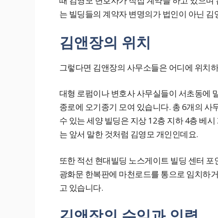
때 김영모 변호사가 직접 계약을 하고 있으며
는 빌딩들의 계약자 변명의가 법인이 아닌 김
김앤장의 위치
그렇다면 김앤장의 사무소들은 어디에 위치하
대형 로펌이나 변호사 사무실들이 서초동에 밀
종로에 오기종기 모여 있습니다. 총 6개의 사
수 있는 세양 빌딩은 지상 12층 지하 4층 베
는 앞서 말한 것처럼 김영모 개인인데요.
또한 적선 현대빌딩 노스게이트 빌딩 센터 포
광화문 한복판에 마천로드를 통으로 임치하거
고 있습니다.
김앤장의 수익과 인력