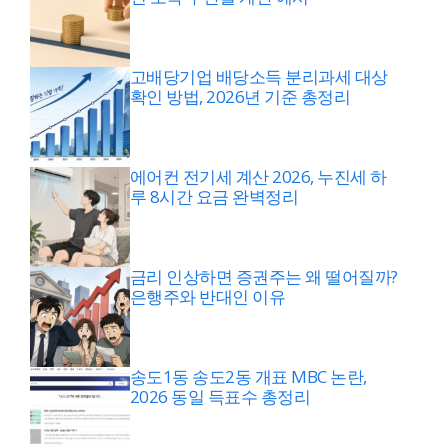
고배당기업 배당소득 분리과세 대상
확인 방법, 2026년 기준 총정리
에어컨 전기세 계산 2026, 누진세 하
루 8시간 요금 완벽정리
금리 인상하면 증권주는 왜 떨어질까?
은행주와 반대인 이유
송도1동 송도2동 개표 MBC 논란,
2026 동일 득표수 총정리