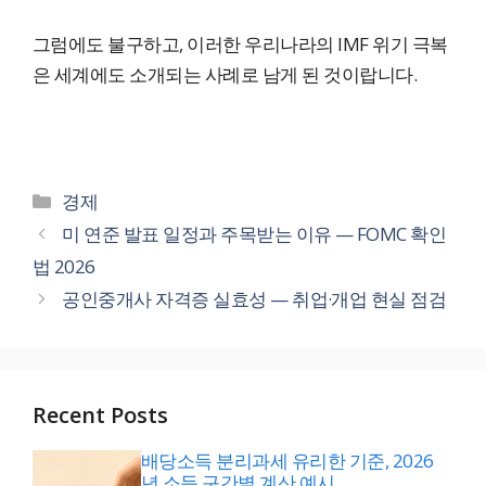
그럼에도 불구하고, 이러한 우리나라의 IMF 위기 극복
은 세계에도 소개되는 사례로 남게 된 것이랍니다.
카
경제
테
미 연준 발표 일정과 주목받는 이유 — FOMC 확인
고
법 2026
리
공인중개사 자격증 실효성 — 취업·개업 현실 점검
Recent Posts
배당소득 분리과세 유리한 기준, 2026
년 소득 구간별 계산 예시