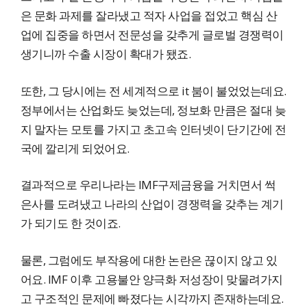
은 문화 과제를 잘라냈고 적자 사업을 접었고 핵심 산
업에 집중을 하면서 전문성을 갖추게 글로벌 경쟁력이
생기니까 수출 시장이 확대가 됐죠.
또한, 그 당시에는 전 세계적으로 it 붐이 불었었는데요.
정부에서는 산업화도 늦었는데, 정보화 만큼은 절대 늦
지 말자는 모토를 가지고 초고속 인터넷이 단기간에 전
국에 깔리게 되었어요.
결과적으로 우리나라는 IMF구제금융을 거치면서 썩
은사를 도려냈고 나라의 산업이 경쟁력을 갖추는 계기
가 되기도 한 것이죠.
물론, 그럼에도 부작용에 대한 논란은 끊이지 않고 있
어요. IMF 이후 고용불안 양극화 저성장이 맞물려가지
고 구조적인 문제에 빠졌다는 시각까지 존재하는데요.