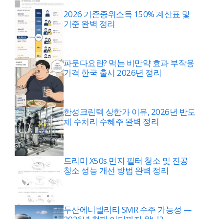
2026 기준중위소득 150% 계산표 및
기준 완벽 정리
파운다요란? 먹는 비만약 효과 부작용
가격 한국 출시 2026년 정리
한성크린텍 상한가 이유, 2026년 반도
체 수처리 수혜주 완벽 정리
드리미 X50s 먼지 필터 청소 및 진공
청소 성능 개선 방법 완벽 정리
두산에너빌리티 SMR 수주 가능성 —