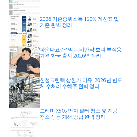
2026 기준중위소득 150% 계산표 및
기준 완벽 정리
파운다요란? 먹는 비만약 효과 부작용
가격 한국 출시 2026년 정리
한성크린텍 상한가 이유, 2026년 반도
체 수처리 수혜주 완벽 정리
드리미 X50s 먼지 필터 청소 및 진공
청소 성능 개선 방법 완벽 정리