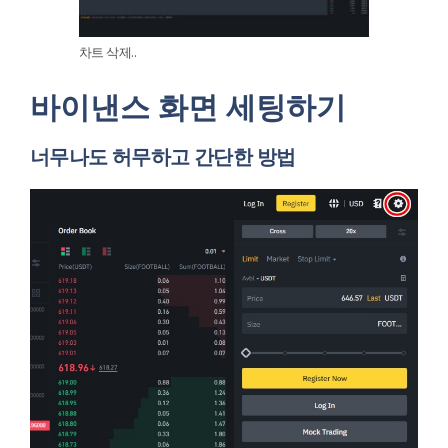
차트 삭제..
바이낸스 화면 세팅하기
너무나도 허무하고 간단한 방법