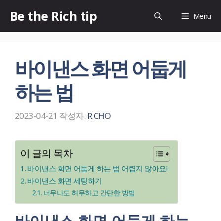
컨
Be the Rich tip
Menu
텐
츠
로
바이낸스 화면 어둡게
건
너
하는 법
뛰
기
2023-04-21
작성자:
R.CHO
이 글의 목차
바이낸스 화면 어둡게 하는 법 어렵지 않아요!
바이낸스 화면 세팅하기
너무나도 허무하고 간단한 방법
바이낸스 화면 어둡게 하는