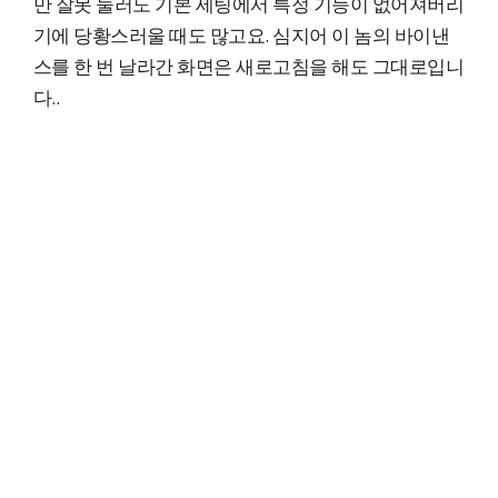
만 잘못 눌러도 기본 세팅에서 특정 기능이 없어져버리
기에 당황스러울 때도 많고요. 심지어 이 놈의 바이낸
스를 한 번 날라간 화면은 새로고침을 해도 그대로입니
다..