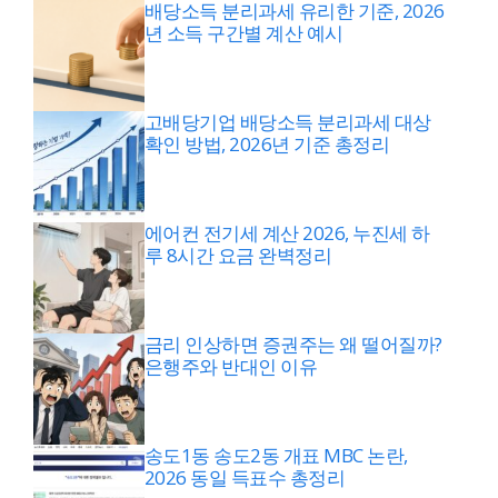
배당소득 분리과세 유리한 기준, 2026
년 소득 구간별 계산 예시
고배당기업 배당소득 분리과세 대상
확인 방법, 2026년 기준 총정리
에어컨 전기세 계산 2026, 누진세 하
루 8시간 요금 완벽정리
금리 인상하면 증권주는 왜 떨어질까?
은행주와 반대인 이유
송도1동 송도2동 개표 MBC 논란,
2026 동일 득표수 총정리