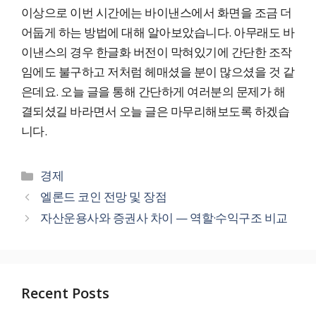
이상으로 이번 시간에는 바이낸스에서 화면을 조금 더
어둡게 하는 방법에 대해 알아보았습니다. 아무래도 바
이낸스의 경우 한글화 버전이 막혀있기에 간단한 조작
임에도 불구하고 저처럼 헤매셨을 분이 많으셨을 것 같
은데요. 오늘 글을 통해 간단하게 여러분의 문제가 해
결되셨길 바라면서 오늘 글은 마무리해보도록 하겠습
니다.
카
경제
테
엘론드 코인 전망 및 장점
고
자산운용사와 증권사 차이 — 역할·수익구조 비교
리
Recent Posts