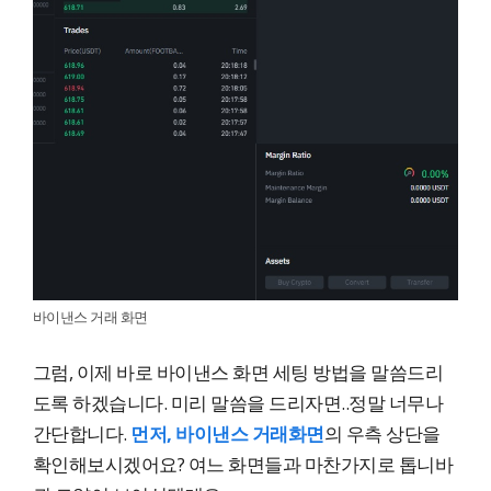
바이낸스 거래 화면
그럼, 이제 바로 바이낸스 화면 세팅 방법을 말씀드리
도록 하겠습니다. 미리 말씀을 드리자면..정말 너무나
간단합니다.
먼저, 바이낸스 거래화면
의 우측 상단을
확인해보시겠어요? 여느 화면들과 마찬가지로 톱니바