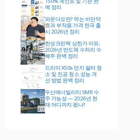
150% 계산표 및 기준 완
벽 정리
파운다요란? 먹는 비만약
효과 부작용 가격 한국 출
시 2026년 정리
한성크린텍 상한가 이유,
2026년 반도체 수처리 수
혜주 완벽 정리
드리미 X50s 먼지 필터 청
소 및 진공 청소 성능 개
선 방법 완벽 정리
두산에너빌리티 SMR 수
주 가능성 — 2026년 현
재 어디까지 왔나?