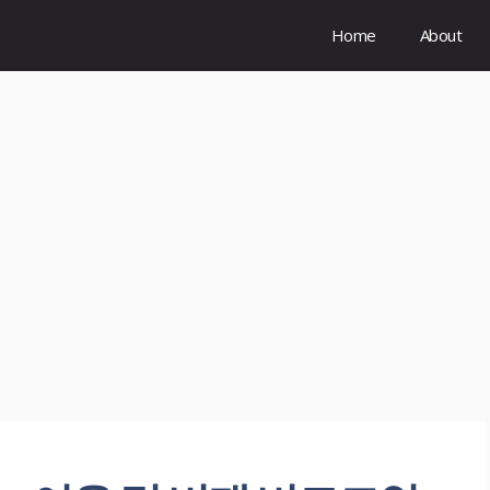
Home
About