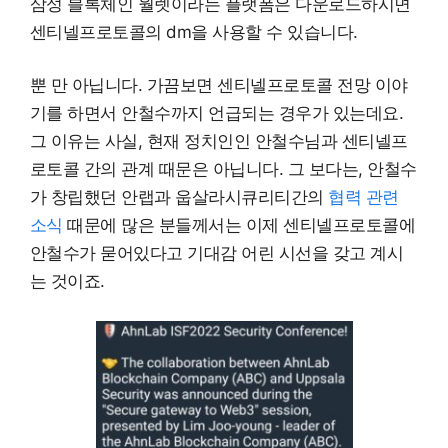
삼성 블록체인 월렛이라는 플랫폼은 다운로드하시면
센티넬프로토콜의 dm을 사용할 수 있습니다.
뿐 만 아닙니다. 가끔보면 센티넬프로토콜 전망 이야
기를 하면서 안철수까지 언급되는 경우가 있는데요.
그 이유는 사실, 현재 정치인인 안철수님과 센티넬프
로토콜 간의 관계 때문은 아닙니다. 그 보다는, 안철수
가 창립했던 안랩과 웁살라시큐리티간의
협력 관련
소식
때문에 많은 분들께서는 이제 센티넬프로토콜에
안철수가 묻어있다고 기대감 어린 시선을 갖고 계시
는 것이죠.