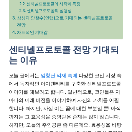
센티넬프로토콜의 시작과 특징
센티넬프로토콜의 실용성
삼성과 안철수(안랩)으로 기대되는 센티넬프로토콜
전망
차트적인 기대감
센티넬프로토콜 전망 기대되
는 이유
오늘 글에서는
엄청난 악재 속에
다양한 코인 시장 속
에서 독자적인 아이덴티티를 구축한 센티넬프로토콜
이야기를 해보려고 합니다. 일반적으로, 코인들은 저
마다의 미래 비전을 이야기하며 자신의 가치를 어필
합니다. 하지만, 사실 이는 꿈에 대한 부분일 뿐! 아직
까지는 그 효용성을 증명받은 존재는 많지 않습니다.
하지만, 오늘의 주인공은 좀 다른데요. 효용성을 바탕