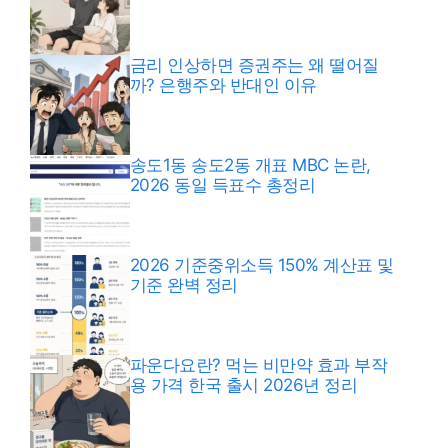
금리 인상하면 증권주는 왜 떨어질
까? 은행주와 반대인 이유
송도1동 송도2동 개표 MBC 논란,
2026 동일 득표수 총정리
2026 기준중위소득 150% 계산표 및
기준 완벽 정리
파운다요란? 먹는 비만약 효과 부작
용 가격 한국 출시 2026년 정리