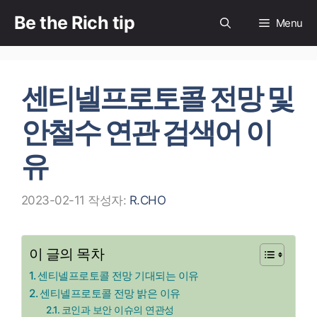
컨
Be the Rich tip
Menu
텐
츠
로
센티넬프로토콜 전망 및
건
너
안철수 연관 검색어 이
뛰
기
유
2023-02-11
작성자:
R.CHO
이 글의 목차
센티넬프로토콜 전망 기대되는 이유
센티넬프로토콜 전망 밝은 이유
코인과 보안 이슈의 연관성