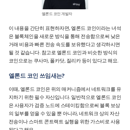
엘론드 코인 개발자
이 내용을 간단히 표현하자면, 엘론드 코인이라는 녀석
은 블록체인을 새로운 방식을 통해 전송함으로써 낮은
거래 비용과 빠른 전송 속도를 보유했다고 생각하시면
될 것 같습니다. 참고로 엘론드 코인과 비슷한 방식의
코인으로는 쿠사마, 폴카닷, 질리카 등이 있다고 해요.
엘론드 코인 쓰임새는?
이때, 엘론드 코인은 위의 매커니즘에서 네트워크를 유
지하기 위한 필수 자산입니다. 일반적으로 엘론드 코인
은 사용자가 검증 노드에 스테이킹함으로써 블록 보상
의 일부를 얻을 수 있을 뿐 아니라, 네트워크 상의 자산
전송이나 스마트 콘트랙트 실행을 위한 가스비로 사용
된다고 해요.