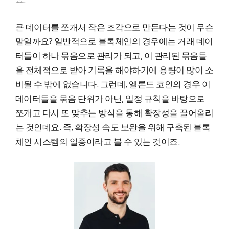
큰 데이터를 쪼개서 작은 조각으로 만든다는 것이 무슨
말일까요? 일반적으로 블록체인의 경우에는 거래 데이
터들이 하나 묶음으로 관리가 되고, 이 관리된 묶음들
을 전체적으로 받아 기록을 해야하기에 용량이 많이 소
비될 수 밖에 없습니다. 그런데, 엘론드 코인의 경우 이
데이터들을 묶음 단위가 아닌, 일정 규칙을 바탕으로
쪼개고 다시 또 맞추는 방식을 통해 확장성을 끌어올리
는 것인데요. 즉, 확장성 속도 보완을 위해 구축된 블록
체인 시스템의 일종이라고 볼 수 있는 것이죠.