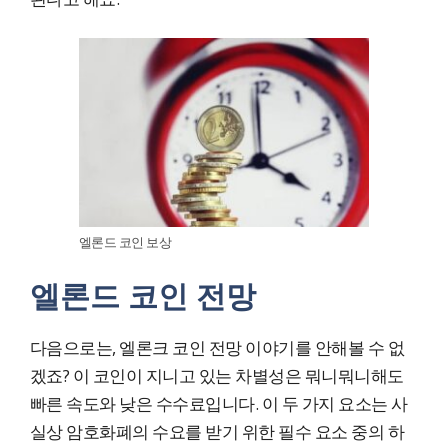
엘론드 코인 보상
엘론드 코인 전망
다음으로는, 엘론크 코인 전망 이야기를 안해볼 수 없
겠죠? 이 코인이 지니고 있는 차별성은 뭐니뭐니해도
빠른 속도와 낮은 수수료입니다. 이 두 가지 요소는 사
실상 암호화폐의 수요를 받기 위한 필수 요소 중의 하