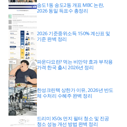
송도1동 송도2동 개표 MBC 논란,
2026 동일 득표수 총정리
2026 기준중위소득 150% 계산표 및
기준 완벽 정리
파운다요란? 먹는 비만약 효과 부작용
가격 한국 출시 2026년 정리
한성크린텍 상한가 이유, 2026년 반도
체 수처리 수혜주 완벽 정리
드리미 X50s 먼지 필터 청소 및 진공
청소 성능 개선 방법 완벽 정리