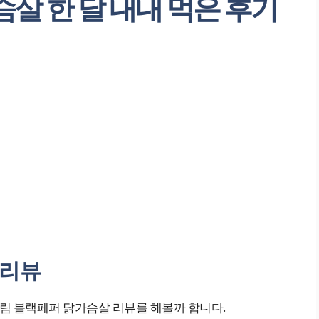
살 한 달 내내 먹은 후기
 리뷰
하림 블랙페퍼 닭가슴살 리뷰를 해볼까 합니다.