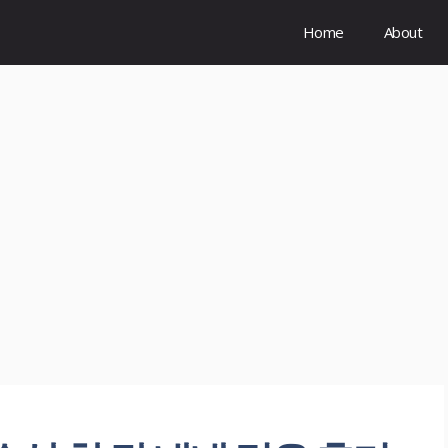
Home
About