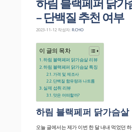
하림 블랙페퍼 닭가슴
– 단백질 추천 여부
2023-11-12
작성자:
R.CHO
이 글의 목차
하림 블랙페퍼 닭가슴살 리뷰
하림 블랙페퍼 닭가슴살 특징
가격 및 제조사
단백질 함유량과 나트륨
실제 섭취 리뷰
맛은 어떠할까?
하림 블랙페퍼 닭가슴살
오늘 글에서는 제가 이번 한 달 내내 먹었던 