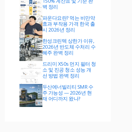
150% 계산표 및 기준 완
벽 정리
파운다요란? 먹는 비만약
효과 부작용 가격 한국 출
시 2026년 정리
한성크린텍 상한가 이유,
2026년 반도체 수처리 수
혜주 완벽 정리
드리미 X50s 먼지 필터 청
소 및 진공 청소 성능 개
선 방법 완벽 정리
두산에너빌리티 SMR 수
주 가능성 — 2026년 현
재 어디까지 왔나?