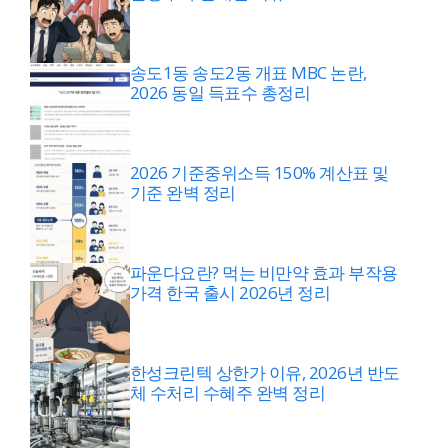
송도1동 송도2동 개표 MBC 논란,
2026 동일 득표수 총정리
2026 기준중위소득 150% 계산표 및
기준 완벽 정리
파운다요란? 먹는 비만약 효과 부작용
가격 한국 출시 2026년 정리
한성크린텍 상한가 이유, 2026년 반도
체 수처리 수혜주 완벽 정리