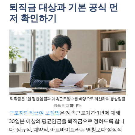
퇴직금 대상과 기본 공식 먼
저 확인하기
퇴직금은 1일 평균임금과 계속근로일수를 바탕으로 계산하며 통상임금
과도 비교합니다.
근로자퇴직급여 보장법
은 계속근로기간 1년에 대해
30일분 이상의 평균임금을 퇴직금으로 정하도록 합니
다. 정규직, 계약직, 아르바이트라는 명칭보다 실질적