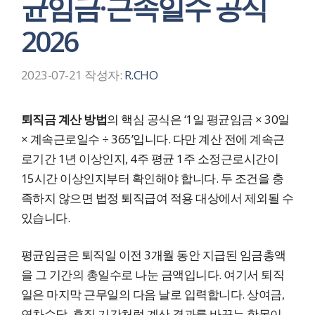
균임금·근속일수 공식
2026
2023-07-21
작성자:
R.CHO
퇴직금 계산 방법
의 핵심 공식은 ‘1일 평균임금 × 30일
× 계속근로일수 ÷ 365’입니다. 다만 계산 전에 계속근
로기간 1년 이상인지, 4주 평균 1주 소정근로시간이
15시간 이상인지부터 확인해야 합니다. 두 조건을 충
족하지 않으면 법정 퇴직급여 적용 대상에서 제외될 수
있습니다.
평균임금은 퇴직일 이전 3개월 동안 지급된 임금총액
을 그 기간의 총일수로 나눈 금액입니다. 여기서 퇴직
일은 마지막 근무일의 다음 날로 입력합니다. 상여금,
연차수당, 휴직 기간처럼 계산 결과를 바꾸는 항목이