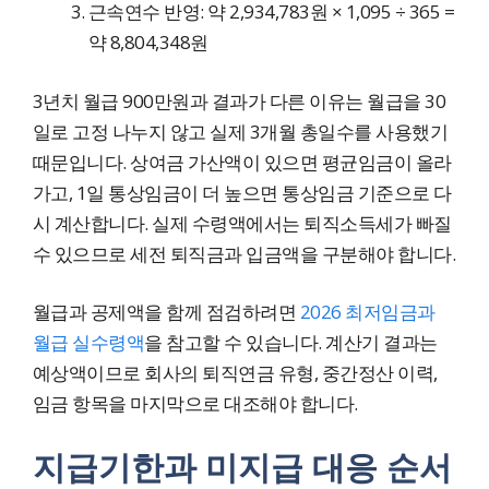
근속연수 반영: 약 2,934,783원 × 1,095 ÷ 365 =
약 8,804,348원
3년치 월급 900만원과 결과가 다른 이유는 월급을 30
일로 고정 나누지 않고 실제 3개월 총일수를 사용했기
때문입니다. 상여금 가산액이 있으면 평균임금이 올라
가고, 1일 통상임금이 더 높으면 통상임금 기준으로 다
시 계산합니다. 실제 수령액에서는 퇴직소득세가 빠질
수 있으므로 세전 퇴직금과 입금액을 구분해야 합니다.
월급과 공제액을 함께 점검하려면
2026 최저임금과
월급 실수령액
을 참고할 수 있습니다. 계산기 결과는
예상액이므로 회사의 퇴직연금 유형, 중간정산 이력,
임금 항목을 마지막으로 대조해야 합니다.
지급기한과 미지급 대응 순서