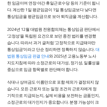
한 임금이며 연장·야간·휴일근로수당 등의 기준이 됩니
다. 계산한 1일 평균임금이 1일 통상임금보다 낮다면
통상임금을 평균임금으로 보아 퇴직금을 계산합니다.
2024년 12월 대법원 전원합의체는 통상임금 판단에서
‘고정성’을 독립된 요건으로 보던 종전 법리를 변경했
습니다. 따라서 과거 글처럼 ‘고정적으로 지급돼야만
통상임금’이라고 단순 정리하면 정확하지 않습니다.
대
법원 통상임금 판결 안내
와 2025년 고용노동부 노사
지도지침에 따라 소정근로의 대가성, 정기성, 일률성을
중심으로 임금 항목별로 판단해야 합니다.
식대나 상여금도 이름만으로 포함·제외가 결정되지 않
습니다. 모든 근로자 또는 일정 조건의 근로자에게 정
기적으로 지급되는지, 실제 비용을 보전하는 금품인지,
소정근로의 대가인지가 중요합니다. 분쟁 가능성이 크