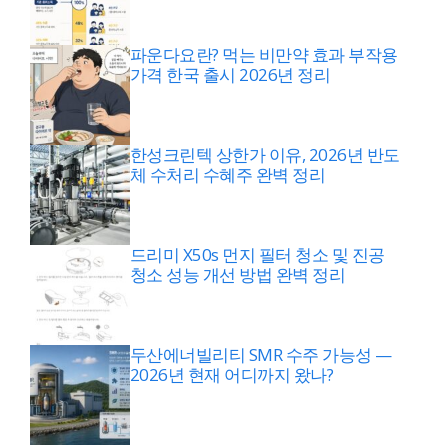
파운다요란? 먹는 비만약 효과 부작용
가격 한국 출시 2026년 정리
한성크린텍 상한가 이유, 2026년 반도
체 수처리 수혜주 완벽 정리
드리미 X50s 먼지 필터 청소 및 진공
청소 성능 개선 방법 완벽 정리
두산에너빌리티 SMR 수주 가능성 —
2026년 현재 어디까지 왔나?