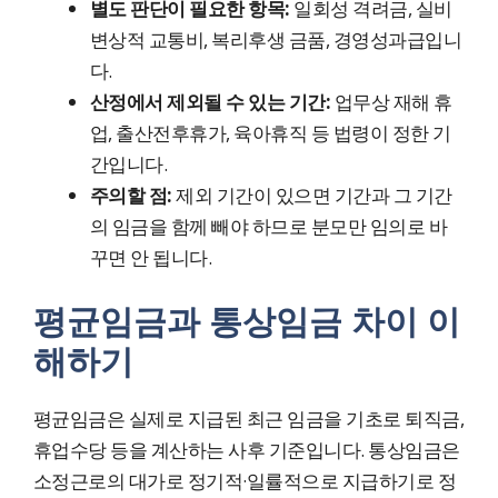
별도 판단이 필요한 항목:
일회성 격려금, 실비
변상적 교통비, 복리후생 금품, 경영성과급입니
다.
산정에서 제외될 수 있는 기간:
업무상 재해 휴
업, 출산전후휴가, 육아휴직 등 법령이 정한 기
간입니다.
주의할 점:
제외 기간이 있으면 기간과 그 기간
의 임금을 함께 빼야 하므로 분모만 임의로 바
꾸면 안 됩니다.
평균임금과 통상임금 차이 이
해하기
평균임금은 실제로 지급된 최근 임금을 기초로 퇴직금,
휴업수당 등을 계산하는 사후 기준입니다. 통상임금은
소정근로의 대가로 정기적·일률적으로 지급하기로 정