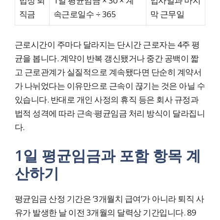
법정 퇴
1일 평균임금 × 30 × 계
입사일과 마지
직금
속근로일수 ÷ 365
막 근무일
근로시간이 주마다 달라지는 단시간 근로자는 4주 평
균을 봅니다. 계약이 반복 갱신됐거나 중간 공백이 짧
고 근로관계가 실질적으로 계속됐다면 단순히 계약서
가 나뉘었다는 이유만으로 근속이 끊기는 것은 아닐 수
있습니다. 반대로 개인 사정의 휴직 등은 회사 규정과
법적 성격에 따라 근속·평균임금 처리 방식이 달라집니
다.
1일 평균임금과 포함 항목 계
산하기
평균임금 산정 기간은 ‘3개월치 급여’가 아니라 퇴직 사
유가 발생한 날 이전 3개월의 달력상 기간입니다. 89