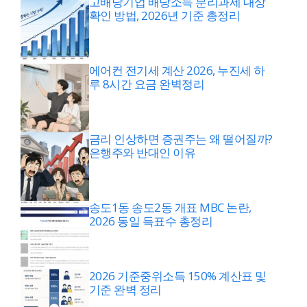
고배당기업 배당소득 분리과세 대상
확인 방법, 2026년 기준 총정리
에어컨 전기세 계산 2026, 누진세 하
루 8시간 요금 완벽정리
금리 인상하면 증권주는 왜 떨어질까?
은행주와 반대인 이유
송도1동 송도2동 개표 MBC 논란,
2026 동일 득표수 총정리
2026 기준중위소득 150% 계산표 및
기준 완벽 정리