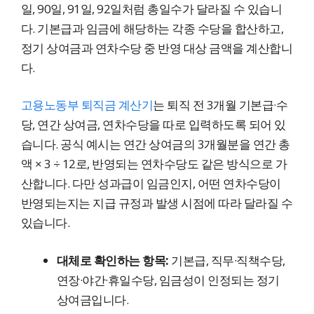
일, 90일, 91일, 92일처럼 총일수가 달라질 수 있습니
다. 기본급과 임금에 해당하는 각종 수당을 합산하고,
정기 상여금과 연차수당 중 반영 대상 금액을 계산합니
다.
고용노동부 퇴직금 계산기
는 퇴직 전 3개월 기본급·수
당, 연간 상여금, 연차수당을 따로 입력하도록 되어 있
습니다. 공식 예시는 연간 상여금의 3개월분을 연간 총
액 × 3 ÷ 12로, 반영되는 연차수당도 같은 방식으로 가
산합니다. 다만 성과급이 임금인지, 어떤 연차수당이
반영되는지는 지급 규정과 발생 시점에 따라 달라질 수
있습니다.
대체로 확인하는 항목:
기본급, 직무·직책수당,
연장·야간·휴일수당, 임금성이 인정되는 정기
상여금입니다.