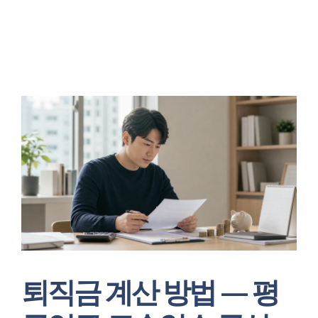
퇴직금 계산 방법 — 평