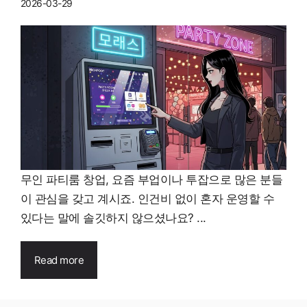
2026-03-29
무인 파티룸 창업, 요즘 부업이나 투잡으로 많은 분들
이 관심을 갖고 계시죠. 인건비 없이 혼자 운영할 수
있다는 말에 솔깃하지 않으셨나요? ...
Read more