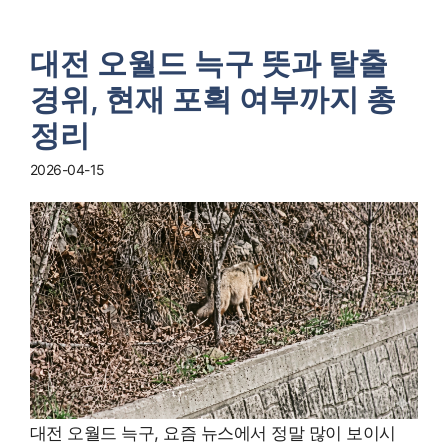
대전 오월드 늑구 뜻과 탈출
경위, 현재 포획 여부까지 총
정리
2026-04-15
대전 오월드 늑구, 요즘 뉴스에서 정말 많이 보이시