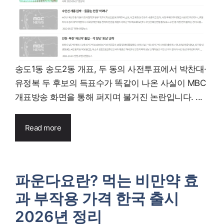
송도1동 송도2동 개표, 두 동의 사전투표에서 박찬대·
유정복 두 후보의 득표수가 똑같이 나온 사실이 MBC
개표방송 화면을 통해 퍼지며 불거진 논란입니다. ...
Read more
파운다요란? 먹는 비만약 효
과 부작용 가격 한국 출시
2026년 정리