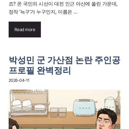
죠? 온 국민의 시선이 대전 인근 야산에 쏠린 가운데,
정작 ‘늑구’가 누구인지, 이름은 ...
Read more
박성민 군 가산점 논란 주인공
프로필 완벽정리
2026-04-11